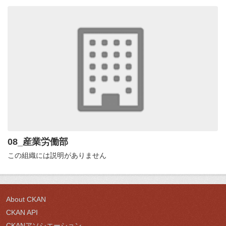
08_産業労働部
この組織には説明がありません
About CKAN
CKAN API
CKANアソシエーション