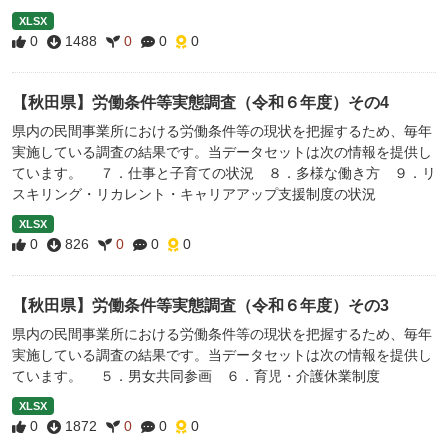
XLSX
0
1488
0
0
0
【秋田県】労働条件等実態調査（令和６年度）その4
県内の民間事業所における労働条件等の現状を把握するため、毎年
実施している調査の結果です。当データセットは次の情報を提供し
ています。 ７．仕事と子育ての状況 ８．多様な働き方 ９．リ
スキリング・リカレント・キャリアアップ支援制度の状況
XLSX
0
826
0
0
0
【秋田県】労働条件等実態調査（令和６年度）その3
県内の民間事業所における労働条件等の現状を把握するため、毎年
実施している調査の結果です。当データセットは次の情報を提供し
ています。 ５．男女共同参画 ６．育児・介護休業制度
XLSX
0
1872
0
0
0