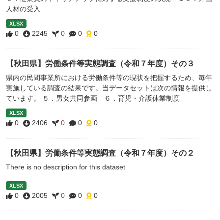
人材の受入
XLSX
0
2245
0
0
0
【秋田県】労働条件等実態調査（令和７年度）その３
県内の民間事業所における労働条件等の現状を把握するため、毎年
実施している調査の結果です。当データセットは次の情報を提供し
ています。 ５．男女共同参画 ６．育児・介護休業制度
XLSX
0
2406
0
0
0
【秋田県】労働条件等実態調査（令和７年度）その２
There is no description for this dataset
XLSX
0
2005
0
0
0