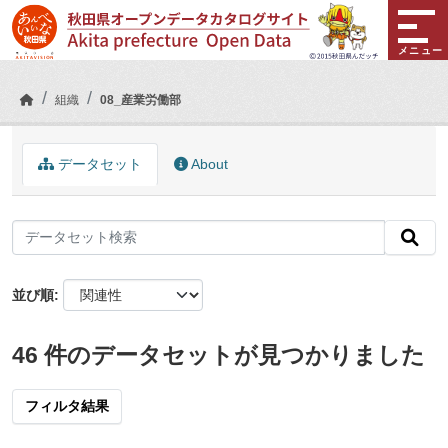
Skip to main content
メニュー
組織
08_産業労働部
データセット
About
並び順
46 件のデータセットが見つかりました
フィルタ結果