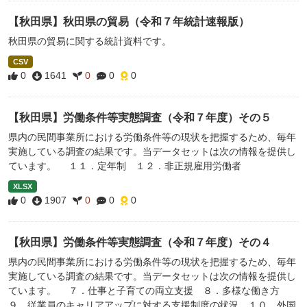
【秋田県】秋田県の貿易（令和７年統計速報版）
秋田県の貿易に関する統計資料です。
CSV
0
1641
0
0
0
【秋田県】労働条件等実態調査（令和７年度）その５
県内の民間事業所における労働条件等の現状を把握するため、毎年
実施している調査の結果です。当データセットは次の情報を提供し
ています。 １１．定年制 １２．非正規雇用労働者
XLSX
0
1907
0
0
0
【秋田県】労働条件等実態調査（令和７年度）その４
県内の民間事業所における労働条件等の現状を把握するため、毎年
実施している調査の結果です。当データセットは次の情報を提供し
ています。 ７．仕事と子育ての両立支援 ８．多様な働き方
９．従業員のキャリアアップに対する支援制度の状況 １０．外国