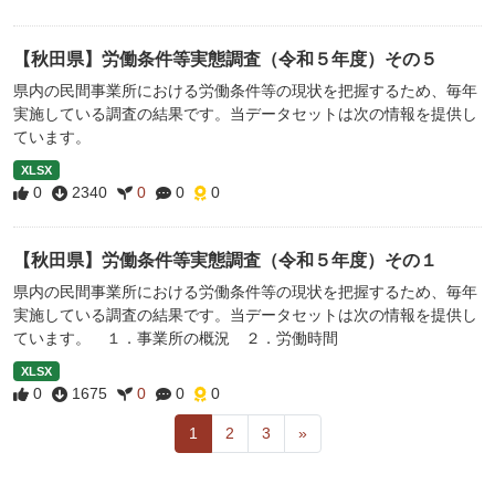
【秋田県】労働条件等実態調査（令和５年度）その５
県内の民間事業所における労働条件等の現状を把握するため、毎年
実施している調査の結果です。当データセットは次の情報を提供し
ています。
XLSX
0
2340
0
0
0
【秋田県】労働条件等実態調査（令和５年度）その１
県内の民間事業所における労働条件等の現状を把握するため、毎年
実施している調査の結果です。当データセットは次の情報を提供し
ています。 １．事業所の概況 ２．労働時間
XLSX
0
1675
0
0
0
1
2
3
»