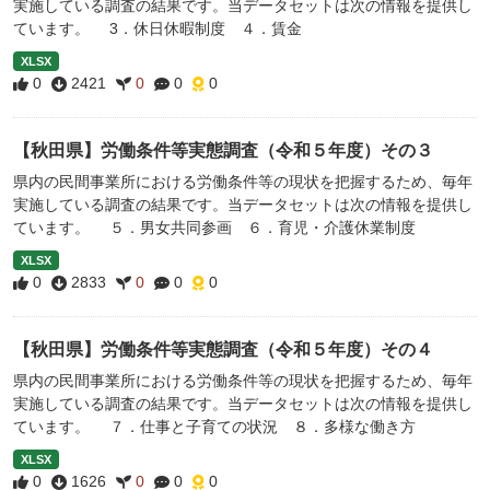
実施している調査の結果です。当データセットは次の情報を提供し
ています。 3．休日休暇制度 ４．賃金
XLSX
0
2421
0
0
0
【秋田県】労働条件等実態調査（令和５年度）その３
県内の民間事業所における労働条件等の現状を把握するため、毎年
実施している調査の結果です。当データセットは次の情報を提供し
ています。 ５．男女共同参画 ６．育児・介護休業制度
XLSX
0
2833
0
0
0
【秋田県】労働条件等実態調査（令和５年度）その４
県内の民間事業所における労働条件等の現状を把握するため、毎年
実施している調査の結果です。当データセットは次の情報を提供し
ています。 ７．仕事と子育ての状況 ８．多様な働き方
XLSX
0
1626
0
0
0