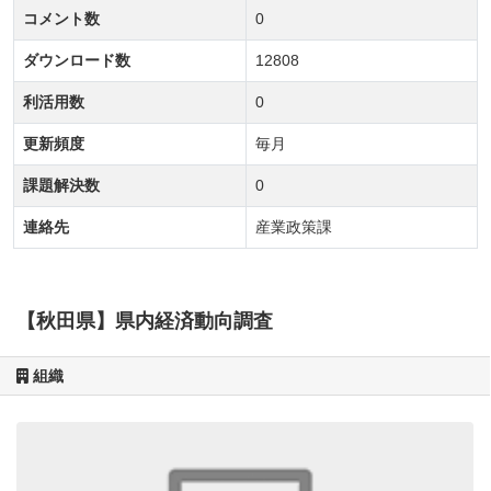
コメント数
0
ダウンロード数
12808
利活用数
0
更新頻度
毎月
課題解決数
0
連絡先
産業政策課
【秋田県】県内経済動向調査
組織