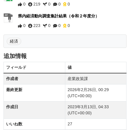
0
219
0
0
0
県内経済動向調査集計結果（令和２年度分）
0
223
0
0
0
経済
追加情報
フィールド
値
作成者
産業政策課
最終更新
2026年2月26日, 00:29
(UTC+00:00)
作成日
2023年3月13日, 04:33
(UTC+00:00)
いいね数
27