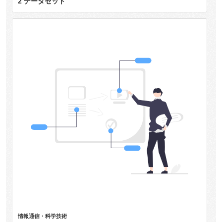
2 データセット
情報通信・科学技術