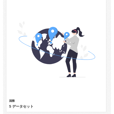
国際
5 データセット