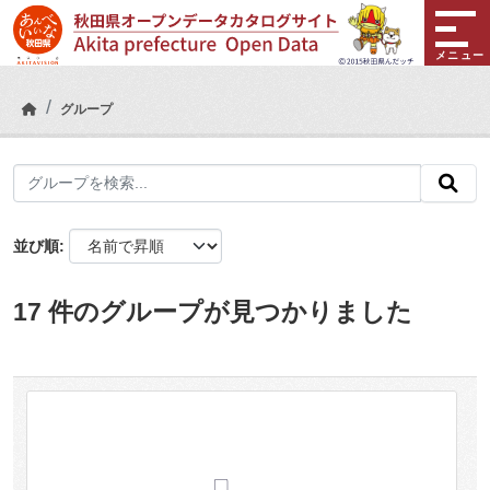
Skip to main content
メニュー
グループ
並び順
17 件のグループが見つかりました