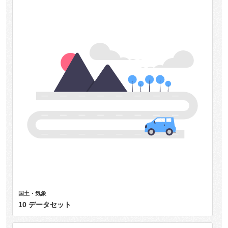
国土・気象
10 データセット