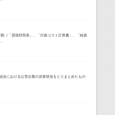
書類（「貸借対照表」、「行政コスト計算書」、「純資
）。
組合における公営企業の決算状況をとりまとめたもの