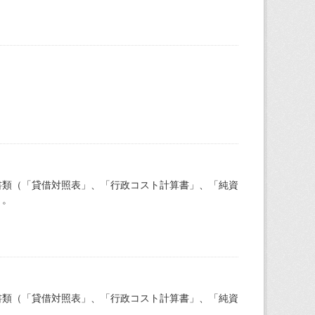
書類（「貸借対照表」、「行政コスト計算書」、「純資
）。
書類（「貸借対照表」、「行政コスト計算書」、「純資
）。