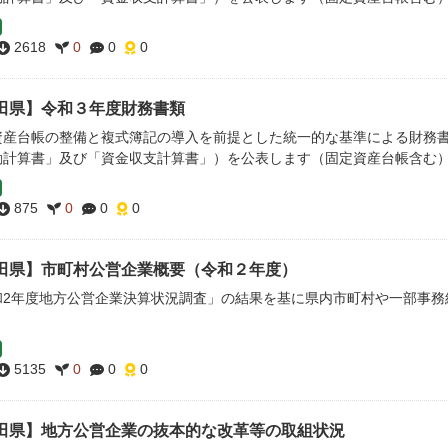
2618
0
0
0
田県】令和３年度財務書類
資産台帳の整備と複式簿記の導入を前提とした統一的な基準による財務
動計算書」及び「資金収支計算書」）を公表します（固定資産台帳含む
875
0
0
0
田県】市町村公営企業概要（令和２年度）
和2年度地方公営企業決算状況調査」の結果を基に県内市町村や一部事務
。
5135
0
0
0
田県】地方公営企業の抜本的な改革等の取組状況