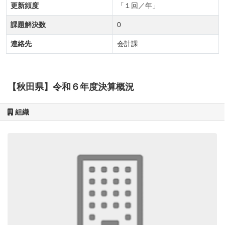
更新頻度
「１回／年」
課題解決数
0
連絡先
会計課
【秋田県】令和６年度決算概況
組織