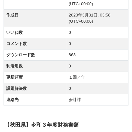
(UTC+00:00)
作成日
2023年3月31日, 03:58
(UTC+00:00)
いいね数
0
コメント数
0
ダウンロード数
868
利活用数
0
更新頻度
１回／年
課題解決数
0
連絡先
会計課
【秋田県】令和３年度財務書類