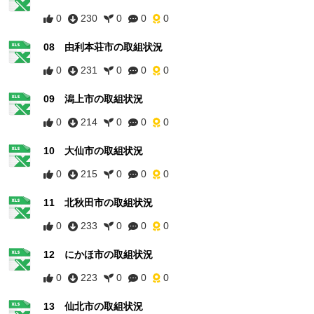
0
230
0
0
0
08 由利本荘市の取組状況
0
231
0
0
0
09 潟上市の取組状況
0
214
0
0
0
10 大仙市の取組状況
0
215
0
0
0
11 北秋田市の取組状況
0
233
0
0
0
12 にかほ市の取組状況
0
223
0
0
0
13 仙北市の取組状況