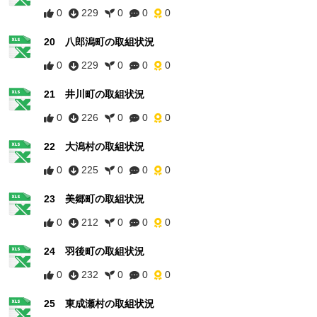
0
229
0
0
0
20 八郎潟町の取組状況
0
229
0
0
0
21 井川町の取組状況
0
226
0
0
0
22 大潟村の取組状況
0
225
0
0
0
23 美郷町の取組状況
0
212
0
0
0
24 羽後町の取組状況
0
232
0
0
0
25 東成瀬村の取組状況