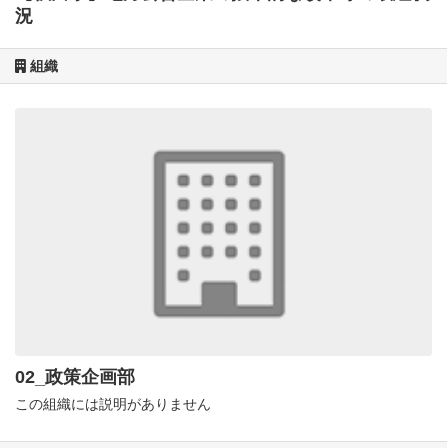
況
組織
02_政策企画部
この組織には説明がありません