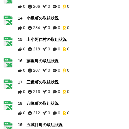
0
206
0
0
0
14 小坂町の取組状況
0
234
0
0
0
15 上小阿仁村の取組状況
0
218
0
0
0
16 藤里町の取組状況
0
207
0
0
0
17 三種町の取組状況
0
216
0
0
0
18 八峰町の取組状況
0
212
0
0
0
19 五城目町の取組状況