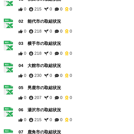
0
215
0
0
0
02 能代市の取組状況
0
218
0
0
0
03 横手市の取組状況
0
218
0
0
0
04 大館市の取組状況
0
230
0
0
0
05 男鹿市の取組状況
0
207
0
0
0
06 湯沢市の取組状況
0
215
0
0
0
07 鹿角市の取組状況