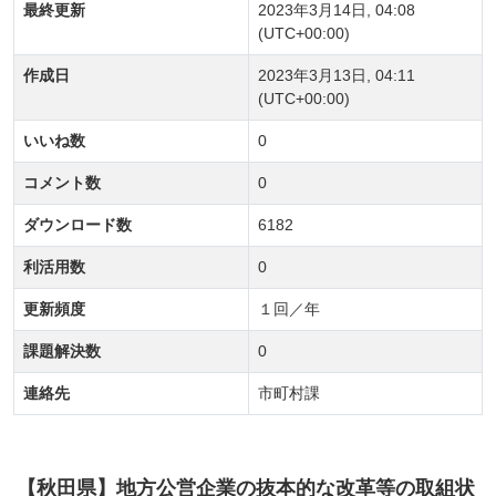
最終更新
2023年3月14日, 04:08
(UTC+00:00)
作成日
2023年3月13日, 04:11
(UTC+00:00)
いいね数
0
コメント数
0
ダウンロード数
6182
利活用数
0
更新頻度
１回／年
課題解決数
0
連絡先
市町村課
【秋田県】地方公営企業の抜本的な改革等の取組状