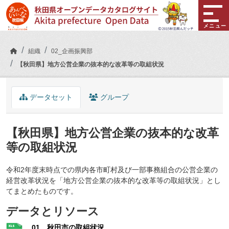
Skip to main content
メニュー
組織
02_企画振興部
【秋田県】地方公営企業の抜本的な改革等の取組状況
データセット
グループ
【秋田県】地方公営企業の抜本的な改革
等の取組状況
令和2年度末時点での県内各市町村及び一部事務組合の公営企業の
経営改革状況を「地方公営企業の抜本的な改革等の取組状況」とし
てまとめたものです。
データとリソース
01 秋田市の取組状況