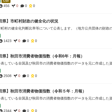
CSV
456
0
0
0
田県】市町村財政の健全化の状況
市町村の健全化判断比率等について公表します。（地方公共団体の財政
1423
0
0
0
田県】秋田市消費者物価指数（令和6年：月報）
公表している全国及び秋田市の消費者物価指数のデータを元に作成した
2508
0
0
0
田県】秋田市消費者物価指数（令和５年：月報）
公表している全国及び秋田市の消費者物価指数のデータを元に作成した
2344
0
0
0