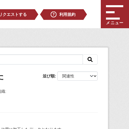
リクエストする
利用規約
メニュー
た
並び順
組織: