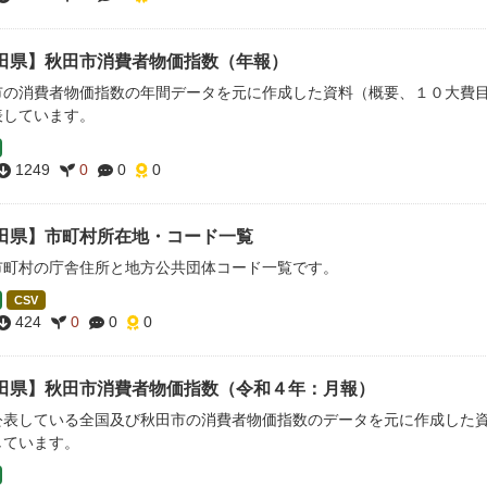
田県】秋田市消費者物価指数（年報）
市の消費者物価指数の年間データを元に作成した資料（概要、１０大費
表しています。
1249
0
0
0
田県】市町村所在地・コード一覧
市町村の庁舎住所と地方公共団体コード一覧です。
CSV
424
0
0
0
田県】秋田市消費者物価指数（令和４年：月報）
公表している全国及び秋田市の消費者物価指数のデータを元に作成した
しています。