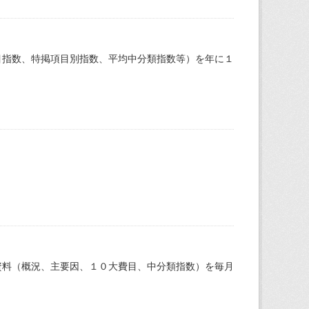
目指数、特掲項目別指数、平均中分類指数等）を年に１
資料（概況、主要因、１０大費目、中分類指数）を毎月