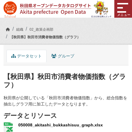
Skip to main content
メニュー
組織
02_政策企画部
【秋田県】秋田市消費者物価指数（グラフ）
データセット
グループ
【秋田県】秋田市消費者物価指数（グラ
フ）
秋田県が公開している「秋田市消費者物価指数」から、総合指数を
抽出しグラフ用に加工したデータとなります。
データとリソース
050008_akitashi_bukkashisuu_graph.xlsx