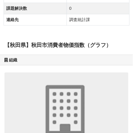
課題解決数
0
連絡先
調査統計課
【秋田県】秋田市消費者物価指数（グラフ）
組織