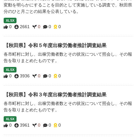
変動を明らかにすることを目的として実施している調査で、秋田県
分のひと月ごとの結果を公表している。
XLSX
0
2661
0
0
0
【秋田県】令和５年度出稼労働者推計調査結果
各市町村に対し、出稼労働者数とその状況について照会し、その報
告を取りまとめたものです。
XLSX
0
3936
0
0
0
【秋田県】令和３年度出稼労働者推計調査結果
各市町村に対し、出稼労働者数とその状況について照会し、その報
告を取りまとめたものです。
XLSX
0
3961
0
0
0