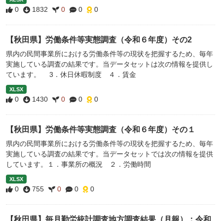
0
1832
0
0
0
【秋田県】労働条件等実態調査（令和６年度）その2
県内の民間事業所における労働条件等の現状を把握するため、毎年
実施している調査の結果です。当データセットは次の情報を提供し
ています。 3．休日休暇制度 ４．賃金
XLSX
0
1430
0
0
0
【秋田県】労働条件等実態調査（令和６年度）その１
県内の民間事業所における労働条件等の現状を把握するため、毎年
実施している調査の結果です。当データセットでは次の情報を提供
しています。１．事業所の概況 ２．労働時間
XLSX
0
755
0
0
0
【秋田県】毎月勤労統計調査地方調査結果（月報）：令和