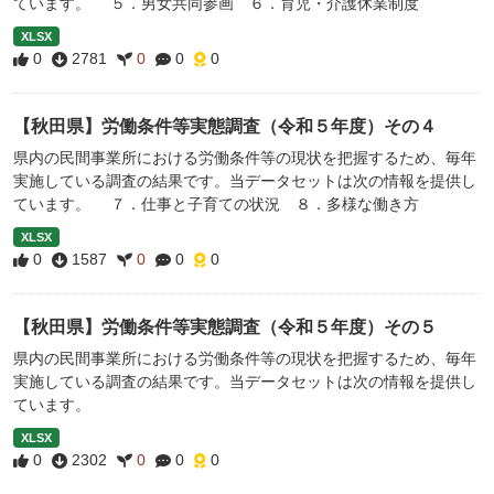
ています。 ５．男女共同参画 ６．育児・介護休業制度
XLSX
0
2781
0
0
0
【秋田県】労働条件等実態調査（令和５年度）その４
県内の民間事業所における労働条件等の現状を把握するため、毎年
実施している調査の結果です。当データセットは次の情報を提供し
ています。 ７．仕事と子育ての状況 ８．多様な働き方
XLSX
0
1587
0
0
0
【秋田県】労働条件等実態調査（令和５年度）その５
県内の民間事業所における労働条件等の現状を把握するため、毎年
実施している調査の結果です。当データセットは次の情報を提供し
ています。
XLSX
0
2302
0
0
0