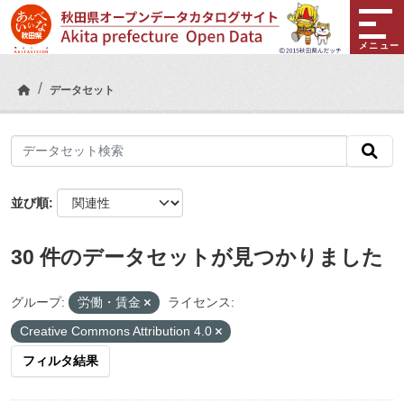
Skip to main content
メニュー
データセット
並び順
30 件のデータセットが見つかりました
グループ:
労働・賃金
ライセンス:
Creative Commons Attribution 4.0
フィルタ結果