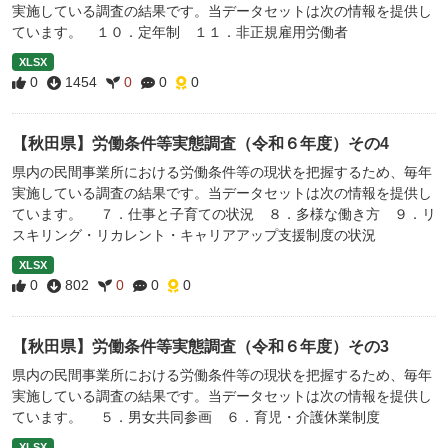
実施している調査の結果です。当データセットは次の情報を提供し
ています。 １０．定年制 １１．非正規雇用労働者
XLSX
0
1454
0
0
0
【秋田県】労働条件等実態調査（令和６年度）その4
県内の民間事業所における労働条件等の現状を把握するため、毎年
実施している調査の結果です。当データセットは次の情報を提供し
ています。 ７．仕事と子育ての状況 ８．多様な働き方 ９．リ
スキリング・リカレント・キャリアアップ支援制度の状況
XLSX
0
802
0
0
0
【秋田県】労働条件等実態調査（令和６年度）その3
県内の民間事業所における労働条件等の現状を把握するため、毎年
実施している調査の結果です。当データセットは次の情報を提供し
ています。 ５．男女共同参画 ６．育児・介護休業制度
XLSX