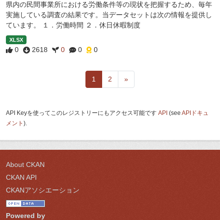
県内の民間事業所における労働条件等の現状を把握するため、毎年
実施している調査の結果です。当データセットは次の情報を提供し
ています。 １．労働時間 ２．休日休暇制度
XLSX
0
2618
0
0
0
1
2
»
API Keyを使ってこのレジストリーにもアクセス可能です
API
(see
APIドキュ
メント
).
About CKAN
CKAN API
CKANアソシエーション
Powered by