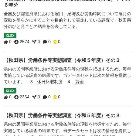
６年分
全国及び都道府県における雇用、給与及び労働時間について毎月の
変動を明らかにすることを目的として実施している調査で、秋田県
分のひと月ごとの結果を公表している。
XLSX
0
2574
0
0
0
【秋田県】労働条件等実態調査（令和５年度）その２
県内の民間事業所における労働条件等の現状を把握するため、毎年
実施している調査の結果です。当データセットは次の情報を提供し
ています。 3．休日休暇制度 ４．賃金
XLSX
0
2364
0
0
0
【秋田県】労働条件等実態調査（令和５年度）その３
県内の民間事業所における労働条件等の現状を把握するため、毎年
実施している調査の結果です。当データセットは次の情報を提供し