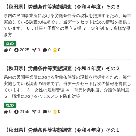
【秋田県】労働条件等実態調査（令和４年度）その３
県内の民間事業所における労働条件等の現状を把握するため、毎年
実施している調査の結果です。当データセットは次の情報を提供し
ています。 ６．仕事と子育ての両立支援 ７．定年制 ８．多様な働
き方
XLSX
0
2025
0
0
0
【秋田県】労働条件等実態調査（令和４年度）その２
県内の民間事業所における労働条件等の現状を把握するため、毎年
実施している調査の結果です。当データセットは次の情報を提供し
ています。 ３．女性の雇用管理 ４．育児休業制度、介護休業制度
５．職場におけるハラスメント防止対策
XLSX
0
2155
0
0
0
【秋田県】労働条件等実態調査（令和４年度）その１