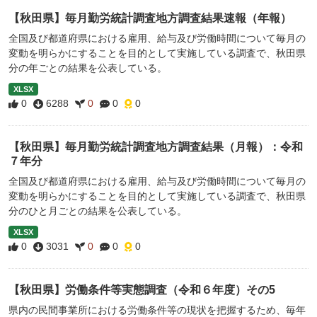
【秋田県】毎月勤労統計調査地方調査結果速報（年報）
全国及び都道府県における雇用、給与及び労働時間について毎月の
変動を明らかにすることを目的として実施している調査で、秋田県
分の年ごとの結果を公表している。
XLSX
0
6288
0
0
0
【秋田県】毎月勤労統計調査地方調査結果（月報）：令和
７年分
全国及び都道府県における雇用、給与及び労働時間について毎月の
変動を明らかにすることを目的として実施している調査で、秋田県
分のひと月ごとの結果を公表している。
XLSX
0
3031
0
0
0
【秋田県】労働条件等実態調査（令和６年度）その5
県内の民間事業所における労働条件等の現状を把握するため、毎年