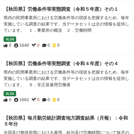
【秋田県】労働条件等実態調査（令和５年度）その１
県内の民間事業所における労働条件等の現状を把握するため、毎年
実施している調査の結果です。当データセットは次の情報を提供し
ています。 １．事業所の概況 ２．労働時間
XLSX
0
1640
0
0
0
【秋田県】労働条件等実態調査（令和４年度）その４
県内の民間事業所における労働条件等の現状を把握するため、毎年
実施している調査の結果です。当データセットは次の情報を提供し
ています。 ９．非正規雇用労働者
XLSX
0
1662
0
0
0
【秋田県】毎月勤労統計調査地方調査結果（月報）：令和
５年分
全国及び都道府県における雇用、給与及び労働時間について毎月の