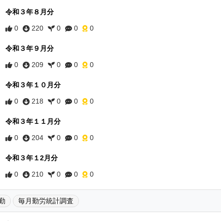
令和３年８月分
0
220
0
0
0
令和３年９月分
0
209
0
0
0
令和３年１０月分
0
218
0
0
0
令和３年１１月分
0
204
0
0
0
令和３年１2月分
0
210
0
0
0
勤
毎月勤労統計調査