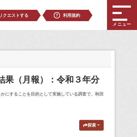
リクエストする
利用規約
メニュー
結果（月報）：令和３年分
らかにすることを目的として実施している調査で、秋田
探索