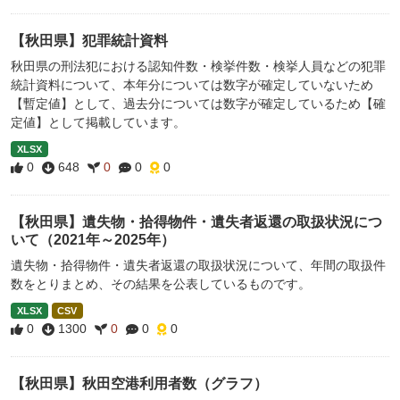
【秋田県】犯罪統計資料
秋田県の刑法犯における認知件数・検挙件数・検挙人員などの犯罪
統計資料について、本年分については数字が確定していないため
【暫定値】として、過去分については数字が確定しているため【確
定値】として掲載しています。
XLSX
0
648
0
0
0
【秋田県】遺失物・拾得物件・遺失者返還の取扱状況につ
いて（2021年～2025年）
遺失物・拾得物件・遺失者返還の取扱状況について、年間の取扱件
数をとりまとめ、その結果を公表しているものです。
XLSX
CSV
0
1300
0
0
0
【秋田県】秋田空港利用者数（グラフ）