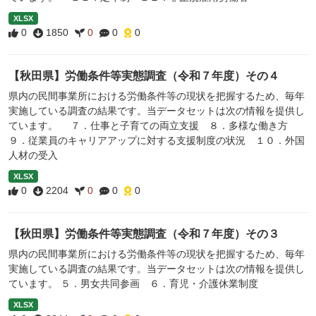
XLSX
0
1850
0
0
0
【秋田県】労働条件等実態調査（令和７年度）その４
県内の民間事業所における労働条件等の現状を把握するため、毎年
実施している調査の結果です。当データセットは次の情報を提供し
ています。 ７．仕事と子育ての両立支援 ８．多様な働き方
９．従業員のキャリアアップに対する支援制度の状況 １０．外国
人材の受入
XLSX
0
2204
0
0
0
【秋田県】労働条件等実態調査（令和７年度）その３
県内の民間事業所における労働条件等の現状を把握するため、毎年
実施している調査の結果です。当データセットは次の情報を提供し
ています。 ５．男女共同参画 ６．育児・介護休業制度
XLSX