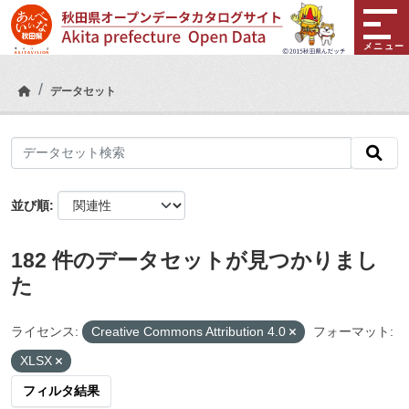
Skip to main content
メニュー
データセット
並び順
182 件のデータセットが見つかりまし
た
ライセンス:
Creative Commons Attribution 4.0
フォーマット:
XLSX
フィルタ結果