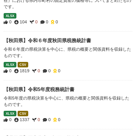
在）における県内市町村の固定資産の価格等についてまとめたもの
です。
XLSX
0
104
0
0
0
【秋田県】令和６年度秋田県税務統計書
令和６年度の県税決算を中心に、県税の概要と関係資料を収録した
ものです。
XLSX
CSV
0
1819
0
0
0
【秋田県】令和5年度税務統計書
令和5年度の県税決算を中心に、県税の概要と関係資料を収録した
ものです。
XLSX
CSV
0
1337
0
0
0