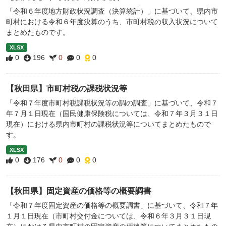
「令和６年度地方財政状況調査（決算統計）」に基づいて、県内市
町村における令和６年度決算のうち、市町村税の収入状況について
まとめたものです。
XLSX
0
196
0
0
0
【秋田県】市町村税の課税状況等
「令和７年度市町村税課税状況等の調の調査」に基づいて、令和７
年７月１日現在（国民健康保険税については、令和７年３月３１日
現在）における県内市町村の課税状況等についてまとめたもので
す。
XLSX
0
176
0
0
0
【秋田県】固定資産の価格等の概要調書
「令和７年度固定資産の価格等の概要調書」に基づいて、令和７年
１月１日現在（市町村交付金については、令和６年３月３１日現