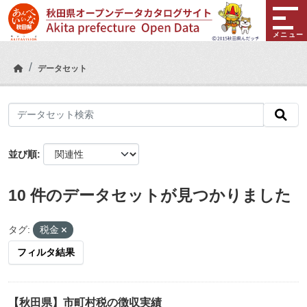
Skip to main content
メニュー
データセット
並び順
10 件のデータセットが見つかりました
タグ:
税金
フィルタ結果
【秋田県】市町村税の徴収実績