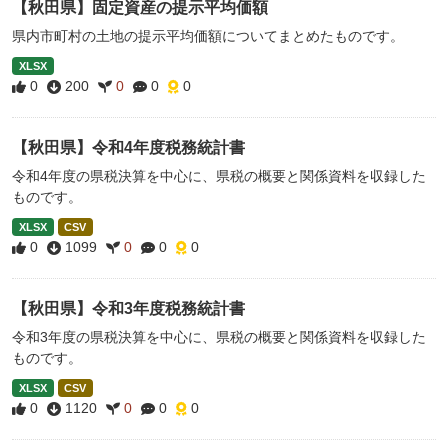
【秋田県】固定資産の提示平均価額
県内市町村の土地の提示平均価額についてまとめたものです。
XLSX
0
200
0
0
0
【秋田県】令和4年度税務統計書
令和4年度の県税決算を中心に、県税の概要と関係資料を収録した
ものです。
XLSX
CSV
0
1099
0
0
0
【秋田県】令和3年度税務統計書
令和3年度の県税決算を中心に、県税の概要と関係資料を収録した
ものです。
XLSX
CSV
0
1120
0
0
0