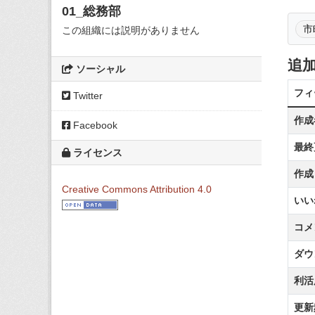
01_総務部
市
この組織には説明がありません
追
ソーシャル
フィ
Twitter
作成
Facebook
最終
ライセンス
作成
Creative Commons Attribution 4.0
いい
コメ
ダウ
利活
更新