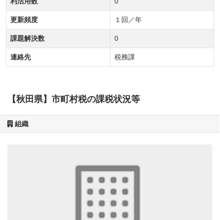
利活用数
0
更新頻度
１回／年
課題解決数
0
連絡先
税務課
【秋田県】市町村税の課税状況等
組織