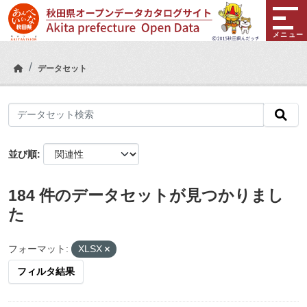
Skip to main content
メニュー
データセット
並び順
184 件のデータセットが見つかりまし
た
フォーマット:
XLSX
フィルタ結果