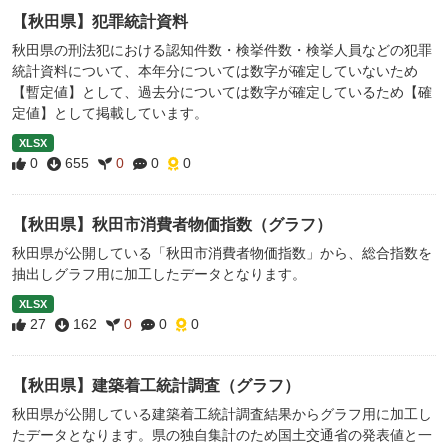
【秋田県】犯罪統計資料
秋田県の刑法犯における認知件数・検挙件数・検挙人員などの犯罪
統計資料について、本年分については数字が確定していないため
【暫定値】として、過去分については数字が確定しているため【確
定値】として掲載しています。
XLSX
0
655
0
0
0
【秋田県】秋田市消費者物価指数（グラフ）
秋田県が公開している「秋田市消費者物価指数」から、総合指数を
抽出しグラフ用に加工したデータとなります。
XLSX
27
162
0
0
0
【秋田県】建築着工統計調査（グラフ）
秋田県が公開している建築着工統計調査結果からグラフ用に加工し
たデータとなります。県の独自集計のため国土交通省の発表値と一