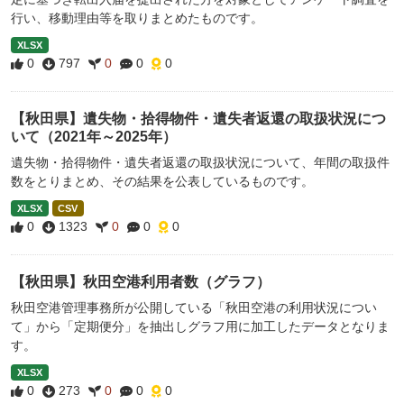
行い、移動理由等を取りまとめたものです。
XLSX
0
797
0
0
0
【秋田県】遺失物・拾得物件・遺失者返還の取扱状況につ
いて（2021年～2025年）
遺失物・拾得物件・遺失者返還の取扱状況について、年間の取扱件
数をとりまとめ、その結果を公表しているものです。
XLSX
CSV
0
1323
0
0
0
【秋田県】秋田空港利用者数（グラフ）
秋田空港管理事務所が公開している「秋田空港の利用状況につい
て」から「定期便分」を抽出しグラフ用に加工したデータとなりま
す。
XLSX
0
273
0
0
0