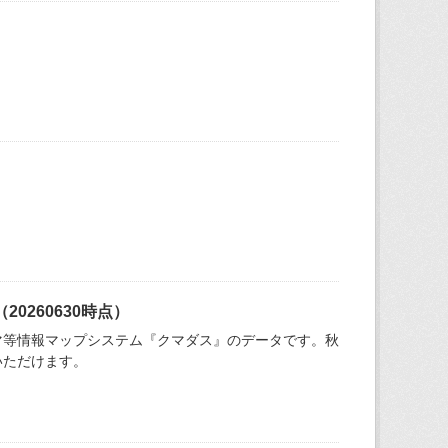
260630時点）
マ等情報マップシステム『クマダス』のデータです。秋
いただけます。