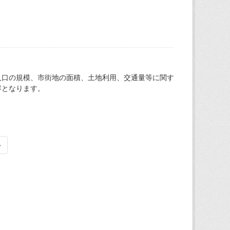
人口の規模、市街地の面積、土地利用、交通量等に関す
容となります。
»