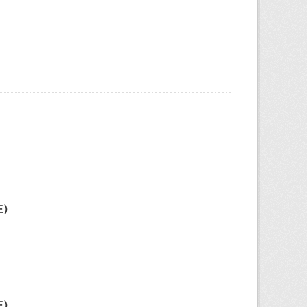
在）
在）