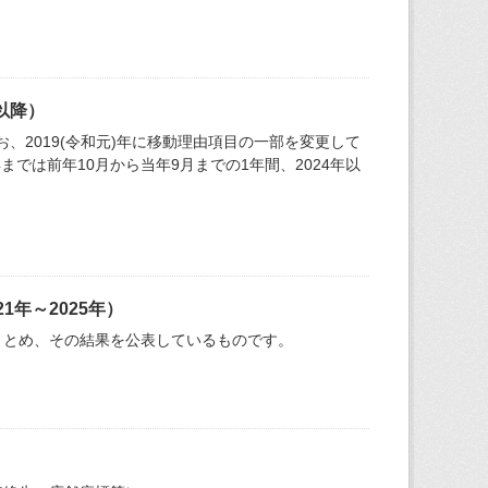
以降）
お、2019(令和元)年に移動理由項目の一部を変更して
までは前年10月から当年9月までの1年間、2024年以
年～2025年）
まとめ、その結果を公表しているものです。