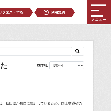
リクエストする
利用規約
メニュー
した
並び順
果は、秋田県が独自に集計しているため、国土交通省の