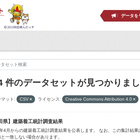
データを
14 件のデータセットが見つかりま
マット:
CSV
ライセンス:
Creative Commons Attribution 4.0
田県】建築着工統計調査結果
4年4月からの建築着工統計調査結果を公表します。 なお、この集計結
値と一致しない場合があります。