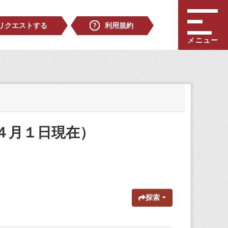
リクエストする
利用規約
メニュー
４月１日現在）
探索