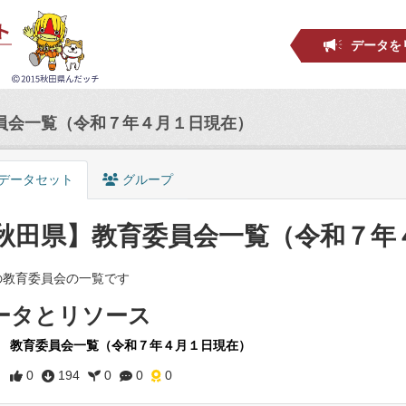
データを
員会一覧（令和７年４月１日現在）
データセット
グループ
秋田県】教育委員会一覧（令和７年
の教育委員会の一覧です
ータとリソース
教育委員会一覧（令和７年４月１日現在）
0
194
0
0
0