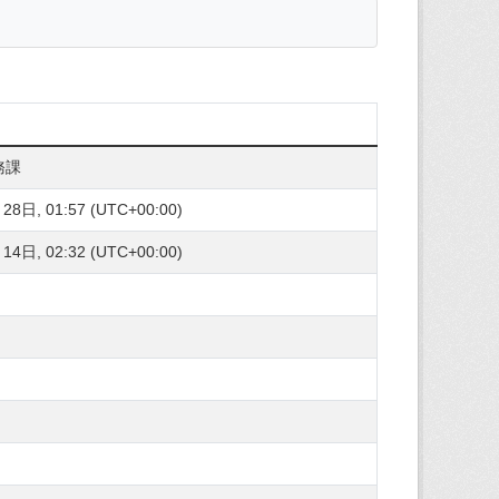
務課
8日, 01:57 (UTC+00:00)
4日, 02:32 (UTC+00:00)