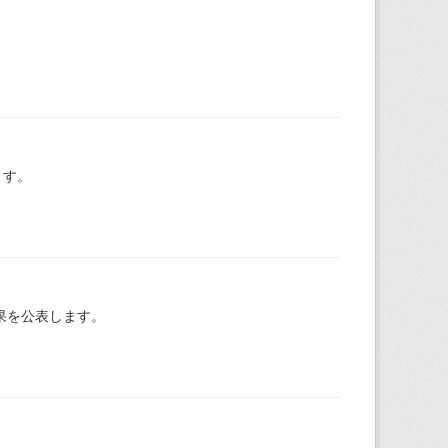
ます。
果を公表します。