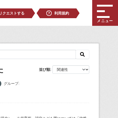
リクエストする
利用規約
メニュー
た
並び順
グループ: