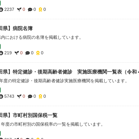
2237
0
0
0
田県】病院名簿
県内における病院の名簿を掲載しています。
219
0
0
0
田県】特定健診・後期高齢者健診 実施医療機関一覧表（令和
4年度の特定健診・後期高齢者健診実施医療機関を掲載しています。
5743
0
0
0
田県】市町村別国保税一覧
３年度の市町村別の国保税率の一覧を掲載しています。