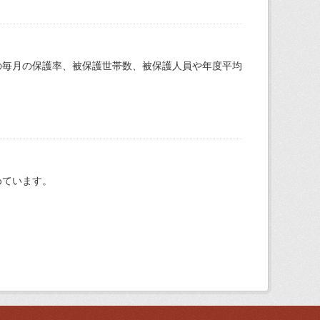
の毎月の保護率、被保護世帯数、被保護人員や年度平均
めています。