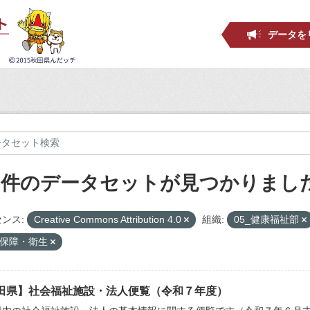
データを
5 件のデータセットが見つかりまし
ンス:
Creative Commons Attribution 4.0
組織:
05_健康福祉部
保障・衛生
田県】社会福祉施設・法人便覧（令和７年度）