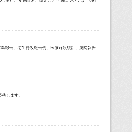
現在）。 ※保育所、認定こども園については「幼稚
事業報告、衛生行政報告例、医療施設統計、病院報告、
遷移します。