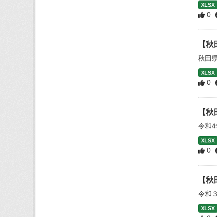
XLSX
0
【秋
秋田
XLSX
0
【秋
令和
XLSX
0
【秋
令和
XLSX