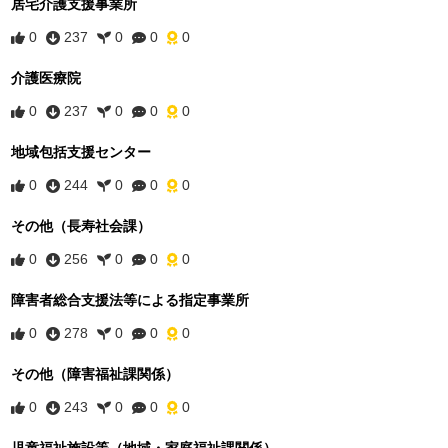
居宅介護支援事業所
0
237
0
0
0
介護医療院
0
237
0
0
0
地域包括支援センター
0
244
0
0
0
その他（長寿社会課）
0
256
0
0
0
障害者総合支援法等による指定事業所
0
278
0
0
0
その他（障害福祉課関係）
0
243
0
0
0