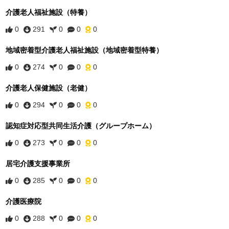
介護老人福祉施設（特養）
0
291
0
0
0
地域密着型介護老人福祉施設（地域密着型特養）
0
274
0
0
0
介護老人保健施設（老健）
0
294
0
0
0
認知症対応型共同生活介護（グループホーム）
0
273
0
0
0
居宅介護支援事業所
0
285
0
0
0
介護医療院
0
288
0
0
0