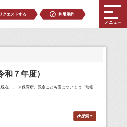
リクエストする
利用規約
メニュー
令和７年度）
現在）。 ※保育所、認定こども園については「幼稚
探索