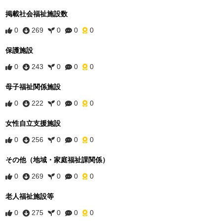
掲載社会福祉施設数
0
269
0
0
0
保護施設
0
243
0
0
0
母子福祉関係施設
0
222
0
0
0
女性自立支援施設
0
256
0
0
0
その他（地域・家庭福祉課関係）
0
269
0
0
0
老人福祉施設等
0
275
0
0
0