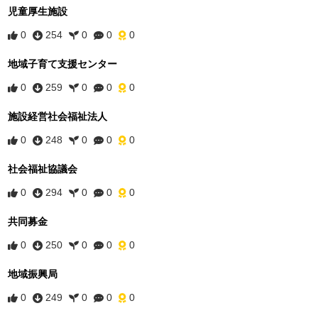
児童厚生施設
0
254
0
0
0
地域子育て支援センター
0
259
0
0
0
施設経営社会福祉法人
0
248
0
0
0
社会福祉協議会
0
294
0
0
0
共同募金
0
250
0
0
0
地域振興局
0
249
0
0
0