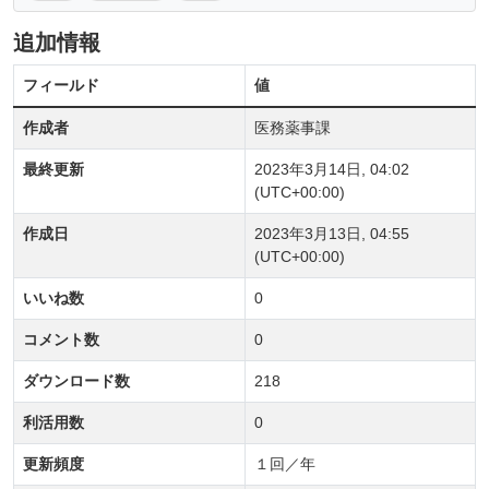
追加情報
フィールド
値
作成者
医務薬事課
最終更新
2023年3月14日, 04:02
(UTC+00:00)
作成日
2023年3月13日, 04:55
(UTC+00:00)
いいね数
0
コメント数
0
ダウンロード数
218
利活用数
0
更新頻度
１回／年