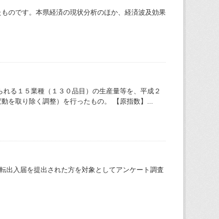
たものです。本県経済の現状分析のほか、経済波及効果
られる１５業種（１３０品目）の生産量等を、平成２
を取り除く調整）を行ったもの。 【原指数】...
き転出入届を提出された方を対象としてアンケート調査