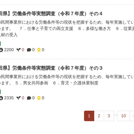
田県】労働条件等実態調査（令和７年度）その４
の民間事業所における労働条件等の現状を把握するため、毎年実施して
います。 ７．仕事と子育ての両立支援 ８．多様な働き方 ９．従業
人材の受入
2200
0
0
0
田県】労働条件等実態調査（令和７年度）その３
の民間事業所における労働条件等の現状を把握するため、毎年実施して
います。 ５．男女共同参画 ６．育児・介護休業制度
2335
0
0
0
...
1
2
3
10