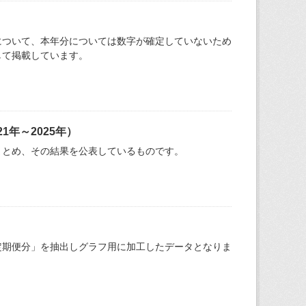
について、本年分については数字が確定していないため
して掲載しています。
年～2025年）
まとめ、その結果を公表しているものです。
定期便分」を抽出しグラフ用に加工したデータとなりま