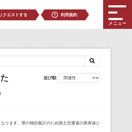
リクエストする
利用規約
メニュー
した
並び順
となります。県の独自集計のため国土交通省の発表値と