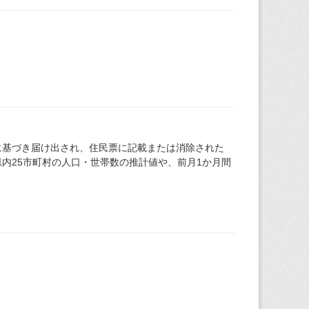
に基づき届け出され、住民票に記載または消除された
内25市町村の人口・世帯数の推計値や、前月1か月間