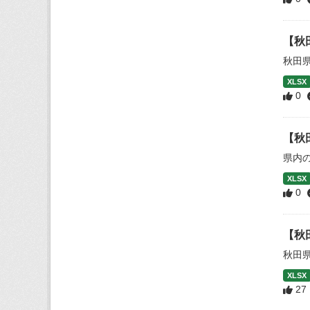
【秋
秋田
XLSX
0
【秋
県内
XLSX
0
【秋
秋田
XLSX
27