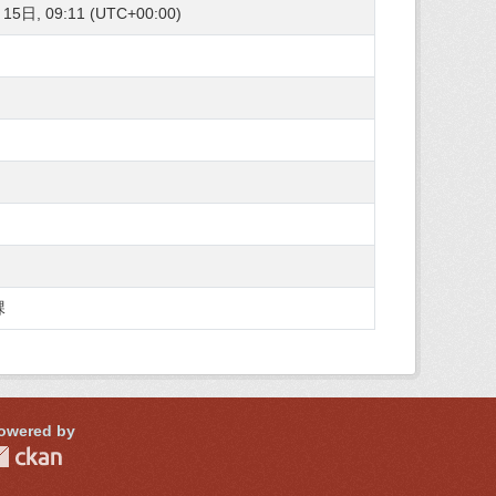
5日, 09:11 (UTC+00:00)
課
owered by