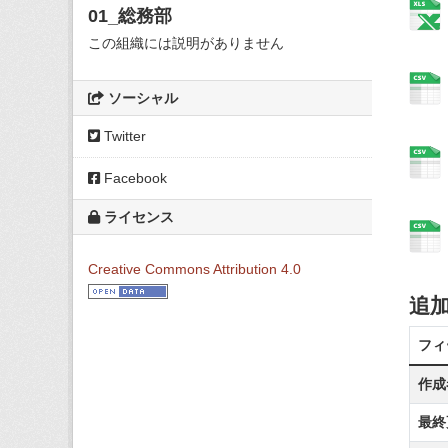
01_総務部
この組織には説明がありません
ソーシャル
Twitter
Facebook
ライセンス
Creative Commons Attribution 4.0
追
フィ
作成
最終