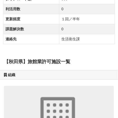
利活用数
0
更新頻度
１回／半年
課題解決数
0
連絡先
生活衛生課
【秋田県】旅館業許可施設一覧
組織