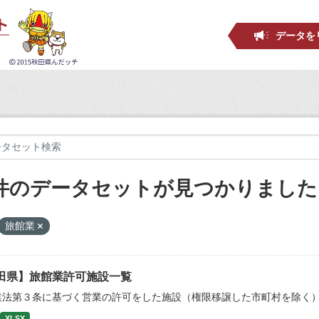
データを
 件のデータセットが見つかりました
旅館業
田県】旅館業許可施設一覧
業法第３条に基づく営業の許可をした施設（権限移譲した市町村を除く
XLSX