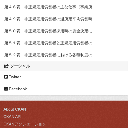
第４８表 非正規雇用労働者の主な仕事（事業所...
第４９表 非正規雇用労働者の週所定平均労働時...
第５０表 非正規雇用労働者採用時の賃金決定に...
第５１表 非正規雇用労働者と正規雇用労働者の...
第５２表 非正規雇用労働者における各種制度の...
ソーシャル
Twitter
Facebook
About CKAN
CKAN API
CKANアソシエーション