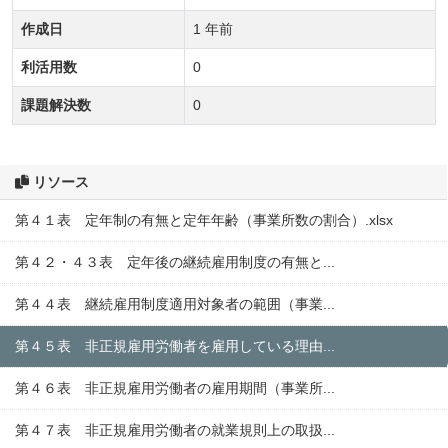
作成日
1 年前
利活用数
0
課題解決数
0
リソース
第４１表 定年制の有無と定年年齢（事業所数の割合）.xlsx
第４２・４３表 定年後の継続雇用制度の有無と...
第４４表 継続雇用制度適用対象者の範囲（事業...
第４５表 非正規雇用労働者を雇用している理由...
第４６表 非正規雇用労働者の雇用期間（事業所...
第４７表 非正規雇用労働者の就業規則上の取扱...