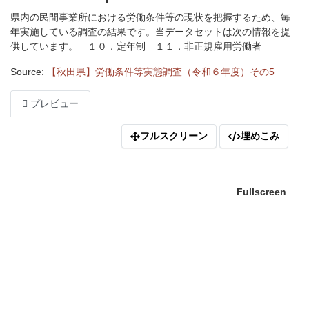
県内の民間事業所における労働条件等の現状を把握するため、毎
年実施している調査の結果です。当データセットは次の情報を提
供しています。 １０．定年制 １１．非正規雇用労働者
Source:
【秋田県】労働条件等実態調査（令和６年度）その5
プレビュー
フルスクリーン
埋めこみ
Fullscreen