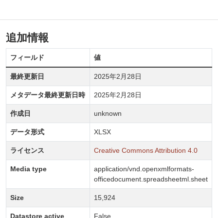
追加情報
フィールド
値
最終更新日
2025年2月28日
メタデータ最終更新日時
2025年2月28日
作成日
unknown
データ形式
XLSX
ライセンス
Creative Commons Attribution 4.0
Media type
application/vnd.openxmlformats-
officedocument.spreadsheetml.sheet
Size
15,924
Datastore active
False