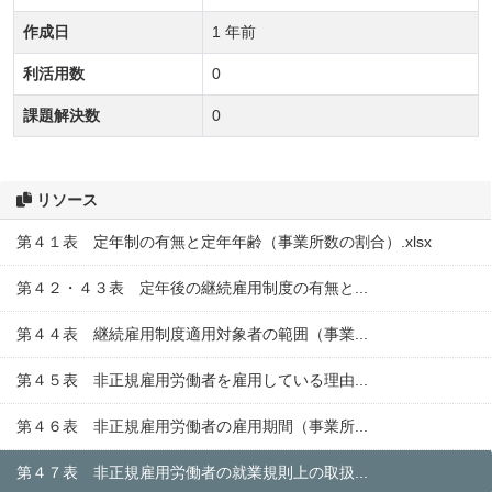
作成日
1 年前
利活用数
0
課題解決数
0
リソース
第４１表 定年制の有無と定年年齢（事業所数の割合）.xlsx
第４２・４３表 定年後の継続雇用制度の有無と...
第４４表 継続雇用制度適用対象者の範囲（事業...
第４５表 非正規雇用労働者を雇用している理由...
第４６表 非正規雇用労働者の雇用期間（事業所...
第４７表 非正規雇用労働者の就業規則上の取扱...