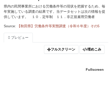
県内の民間事業所における労働条件等の現状を把握するため、毎
年実施している調査の結果です。当データセットは次の情報を提
供しています。 １０．定年制 １１．非正規雇用労働者
Source:
【秋田県】労働条件等実態調査（令和６年度）その5
プレビュー
フルスクリーン
埋めこみ
Fullscreen