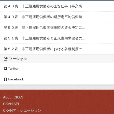
第４８表 非正規雇用労働者の主な仕事（事業所...
第４９表 非正規雇用労働者の週所定平均労働時...
第５０表 非正規雇用労働者採用時の賃金決定に...
第５１表 非正規雇用労働者と正規雇用労働者の...
第５２表 非正規雇用労働者における各種制度の...
ソーシャル
Twitter
Facebook
About CKAN
CKAN API
CKANアソシエーション