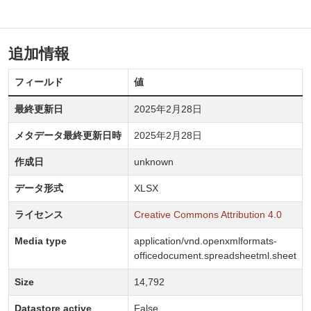
追加情報
フィールド
値
最終更新日
2025年2月28日
メタデータ最終更新日時
2025年2月28日
作成日
unknown
データ形式
XLSX
ライセンス
Creative Commons Attribution 4.0
Media type
application/vnd.openxmlformats-
officedocument.spreadsheetml.sheet
Size
14,792
Datastore active
False