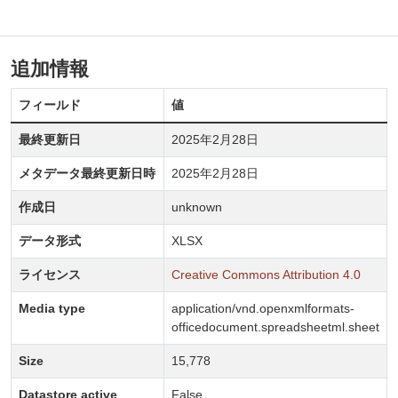
追加情報
フィールド
値
最終更新日
2025年2月28日
メタデータ最終更新日時
2025年2月28日
作成日
unknown
データ形式
XLSX
ライセンス
Creative Commons Attribution 4.0
Media type
application/vnd.openxmlformats-
officedocument.spreadsheetml.sheet
Size
15,778
Datastore active
False