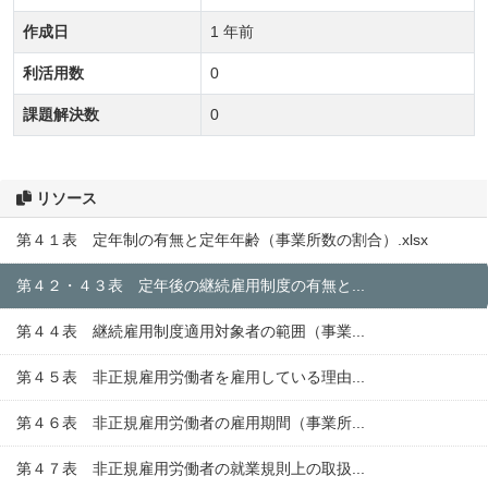
作成日
1 年前
利活用数
0
課題解決数
0
リソース
第４１表 定年制の有無と定年年齢（事業所数の割合）.xlsx
第４２・４３表 定年後の継続雇用制度の有無と...
第４４表 継続雇用制度適用対象者の範囲（事業...
第４５表 非正規雇用労働者を雇用している理由...
第４６表 非正規雇用労働者の雇用期間（事業所...
第４７表 非正規雇用労働者の就業規則上の取扱...