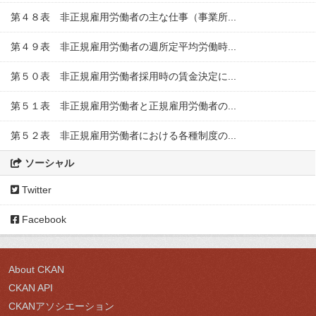
第４８表 非正規雇用労働者の主な仕事（事業所...
第４９表 非正規雇用労働者の週所定平均労働時...
第５０表 非正規雇用労働者採用時の賃金決定に...
第５１表 非正規雇用労働者と正規雇用労働者の...
第５２表 非正規雇用労働者における各種制度の...
ソーシャル
Twitter
Facebook
About CKAN
CKAN API
CKANアソシエーション