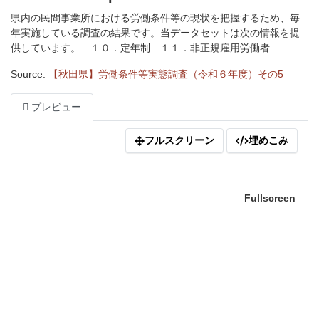
県内の民間事業所における労働条件等の現状を把握するため、毎
年実施している調査の結果です。当データセットは次の情報を提
供しています。 １０．定年制 １１．非正規雇用労働者
Source:
【秋田県】労働条件等実態調査（令和６年度）その5
プレビュー
フルスクリーン
埋めこみ
Fullscreen