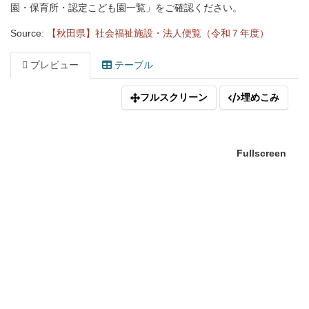
園・保育所・認定こども園一覧」をご確認ください。
Source:
【秋田県】社会福祉施設・法人便覧（令和７年度）
プレビュー
テーブル
フルスクリーン
埋めこみ
Fullscreen