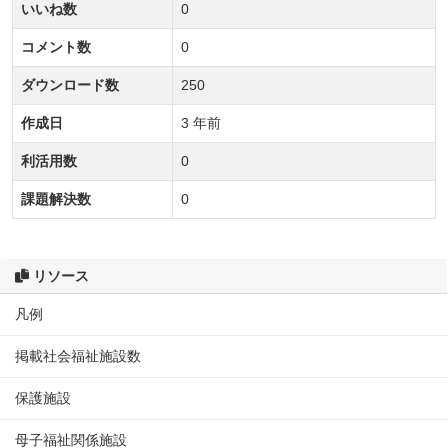
いいね数
0
コメント数
0
ダウンロード数
250
作成日
3 年前
利活用数
0
課題解決数
0
リソース
凡例
掲載社会福祉施設数
保護施設
母子福祉関係施設