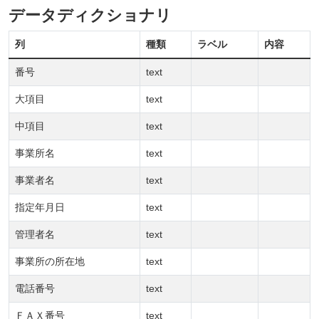
データディクショナリ
列
種類
ラベル
内容
番号
text
大項目
text
中項目
text
事業所名
text
事業者名
text
指定年月日
text
管理者名
text
事業所の所在地
text
電話番号
text
ＦＡＸ番号
text