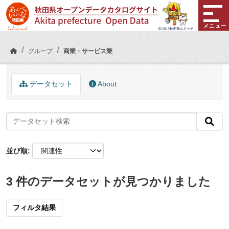
Skip to main content
メニュー
グループ
商業・サービス業
データセット
About
並び順
3 件のデータセットが見つかりました
フィルタ結果