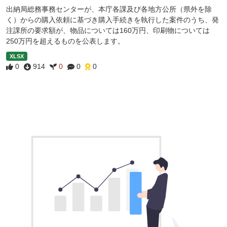
出納局総務事務センターが、本庁各課及び各地方公所（県外を除
く）からの購入依頼に基づき購入手続きを執行した案件のうち、発
注課所の要求額が、物品については160万円、印刷物については
250万円を超えるものを公表します。
XLSX
0
914
0
0
0