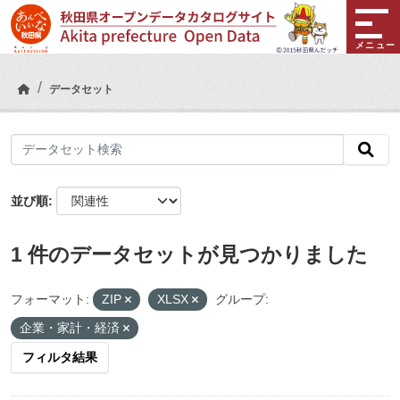
Skip to main content
メニュー
データセット
並び順
1 件のデータセットが見つかりました
フォーマット:
ZIP
XLSX
グループ:
企業・家計・経済
フィルタ結果