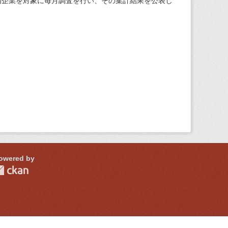
内企業を対象に毎月調査を行い、その集計結果を公表し
owered by