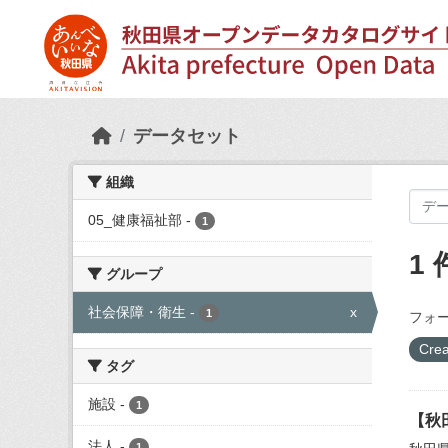
Skip to main content
データセット
組織
05_健康福祉部
-
1
1
グループ
社会保障・衛生
-
x
1
フォー
Crea
タグ
施設
-
1
【秋
法人
-
1