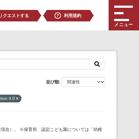
リクエストする
利用規約
メニュー
並び順
tion 4.0
現在）。 ※保育所、認定こども園については「幼稚