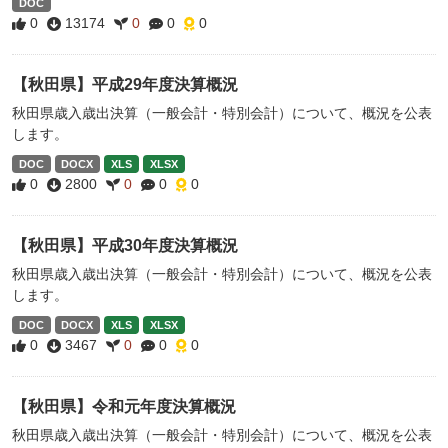
DOC
0
13174
0
0
0
【秋田県】平成29年度決算概況
秋田県歳入歳出決算（一般会計・特別会計）について、概況を公表
します。
DOC
DOCX
XLS
XLSX
0
2800
0
0
0
【秋田県】平成30年度決算概況
秋田県歳入歳出決算（一般会計・特別会計）について、概況を公表
します。
DOC
DOCX
XLS
XLSX
0
3467
0
0
0
【秋田県】令和元年度決算概況
秋田県歳入歳出決算（一般会計・特別会計）について、概況を公表