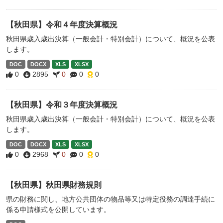
【秋田県】令和４年度決算概況
秋田県歳入歳出決算（一般会計・特別会計）について、概況を公表
します。
DOC
DOCX
XLS
XLSX
0
2895
0
0
0
【秋田県】令和３年度決算概況
秋田県歳入歳出決算（一般会計・特別会計）について、概況を公表
します。
DOC
DOCX
XLS
XLSX
0
2968
0
0
0
【秋田県】秋田県財務規則
県の財務に関し、地方公共団体の物品等又は特定役務の調達手続に
係る申請様式を公開しています。