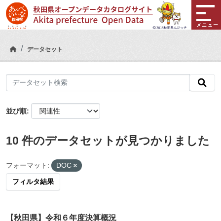
Skip to main content
メニュー
データセット
並び順
10 件のデータセットが見つかりました
フォーマット:
DOC
フィルタ結果
【秋田県】令和６年度決算概況