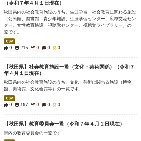
（令和７年４月１日現在）
秋田県内の社会教育施設のうち、生涯学習・社会教育に関わる施設
（公民館、図書館、青少年施設、生涯学習センター、広域交流セン
ター、女性教育施設、視聴覚センター、視聴覚ライブラリー）の一
覧です。
CSV
0
215
0
0
0
【秋田県】社会教育施設一覧（文化・芸術関係）（令和７
年４月１日現在）
秋田県内の社会教育施設のうち、文化・芸術に関わる施設（博物
館、美術館、文化会館等）の一覧です。
CSV
0
197
0
0
0
【秋田県】教育委員会一覧（令和７年４月１日現在）
県内の教育委員会の一覧です