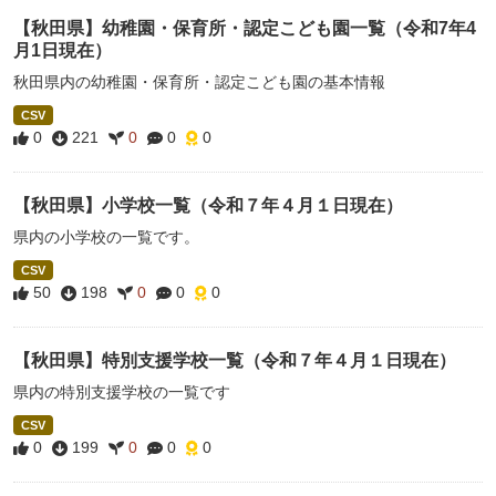
【秋田県】幼稚園・保育所・認定こども園一覧（令和7年4
月1日現在）
秋田県内の幼稚園・保育所・認定こども園の基本情報
CSV
0
221
0
0
0
【秋田県】小学校一覧（令和７年４月１日現在）
県内の小学校の一覧です。
CSV
50
198
0
0
0
【秋田県】特別支援学校一覧（令和７年４月１日現在）
県内の特別支援学校の一覧です
CSV
0
199
0
0
0