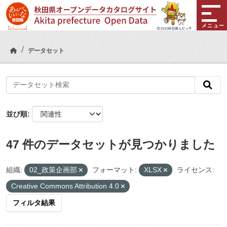
Skip to main content
メニュー
データセット
並び順
47 件のデータセットが見つかりました
組織:
02_政策企画部
フォーマット:
XLSX
ライセンス:
Creative Commons Attribution 4.0
フィルタ結果