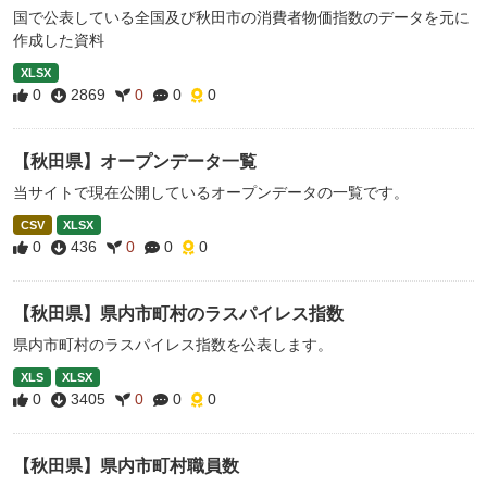
国で公表している全国及び秋田市の消費者物価指数のデータを元に
作成した資料
XLSX
0
2869
0
0
0
【秋田県】オープンデータ一覧
当サイトで現在公開しているオープンデータの一覧です。
CSV
XLSX
0
436
0
0
0
【秋田県】県内市町村のラスパイレス指数
県内市町村のラスパイレス指数を公表します。
XLS
XLSX
0
3405
0
0
0
【秋田県】県内市町村職員数