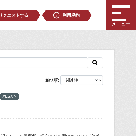
リクエストする
利用規約
メニュー
並び順
XLSX