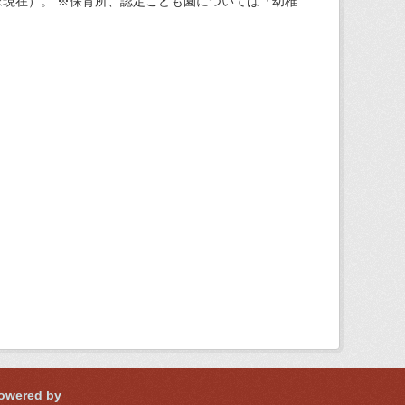
現在）。 ※保育所、認定こども園については「幼稚
owered by