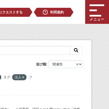
リクエストする
利用規約
メニュー
並び順
タグ:
法人
フ