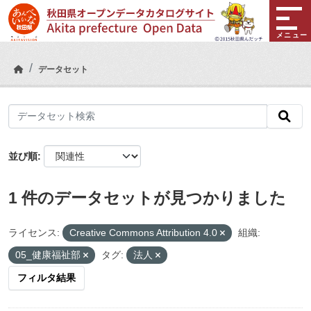
Skip to main content
メニュー
データセット
並び順
1 件のデータセットが見つかりました
ライセンス:
Creative Commons Attribution 4.0
組織:
05_健康福祉部
タグ:
法人
フィルタ結果