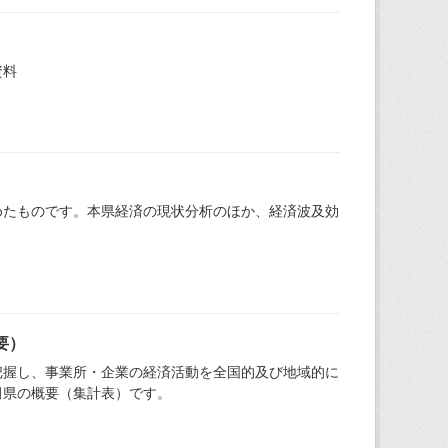
資料
めたものです。本県経済の現状分析のほか、経済波及効
要）
把握し、事業所・企業の経済活動を全国的及び地域的に
田県の概要（集計表）です。