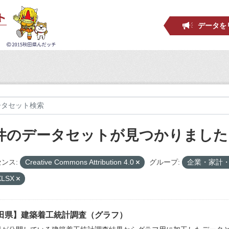
データを
 件のデータセットが見つかりました
ンス:
Creative Commons Attribution 4.0
グループ:
企業・家計
XLSX
田県】建築着工統計調査（グラフ）