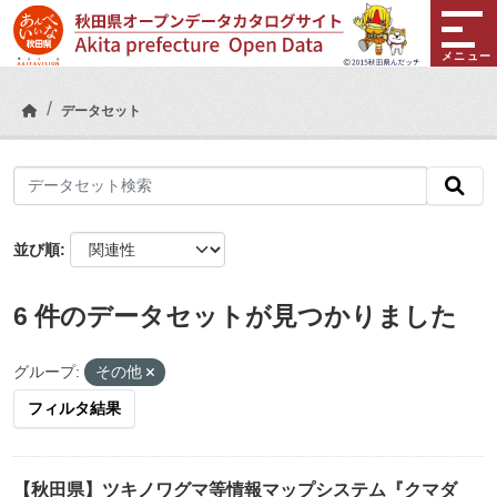
Skip to main content
メニュー
データセット
並び順
6 件のデータセットが見つかりました
グループ:
その他
フィルタ結果
【秋田県】ツキノワグマ等情報マップシステム『クマダ