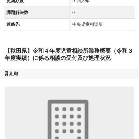
更新頻度
１回／年
課題解決数
0
連絡先
中央児童相談所
【秋田県】令和４年度児童相談所業務概要（令和３
年度実績）に係る相談の受付及び処理状況
組織