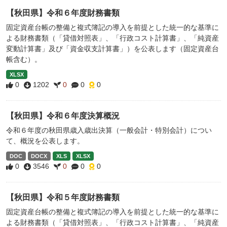
【秋田県】令和６年度財務書類
固定資産台帳の整備と複式簿記の導入を前提とした統一的な基準に
よる財務書類（「貸借対照表」、「行政コスト計算書」、「純資産
変動計算書」及び「資金収支計算書」）を公表します（固定資産台
帳含む）。
XLSX
0
1202
0
0
0
【秋田県】令和６年度決算概況
令和６年度の秋田県歳入歳出決算（一般会計・特別会計）につい
て、概況を公表します。
DOC
DOCX
XLS
XLSX
0
3546
0
0
0
【秋田県】令和５年度財務書類
固定資産台帳の整備と複式簿記の導入を前提とした統一的な基準に
よる財務書類（「貸借対照表」、「行政コスト計算書」、「純資産