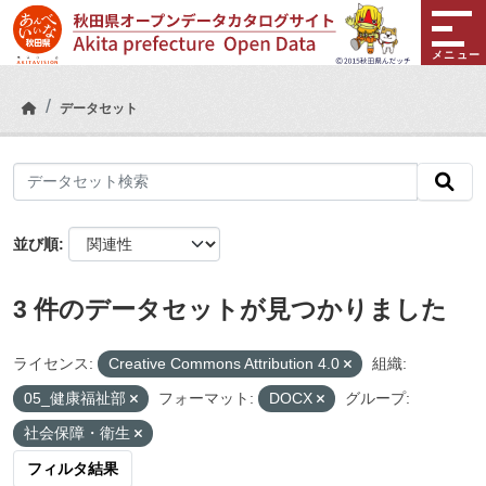
Skip to main content
メニュー
データセット
並び順
3 件のデータセットが見つかりました
ライセンス:
Creative Commons Attribution 4.0
組織:
05_健康福祉部
フォーマット:
DOCX
グループ:
社会保障・衛生
フィルタ結果