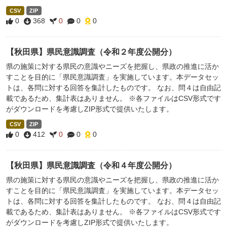
CSV
ZIP
0
368
0
0
0
【秋田県】県民意識調査（令和２年度公開分）
県の施策に対する県民の意識やニーズを把握し、県政の推進に活か
すことを目的に「県民意識調査」を実施しています。本データセッ
トは、各問に対する回答を集計したものです。 なお、問４は自由記
載であるため、集計表はありません。 ※各ファイルはCSV形式です
がダウンロードを考慮しZIP形式で提供いたします。
CSV
ZIP
0
412
0
0
0
【秋田県】県民意識調査（令和４年度公開分）
県の施策に対する県民の意識やニーズを把握し、県政の推進に活か
すことを目的に「県民意識調査」を実施しています。本データセッ
トは、各問に対する回答を集計したものです。 なお、問４は自由記
載であるため、集計表はありません。 ※各ファイルはCSV形式です
がダウンロードを考慮しZIP形式で提供いたします。