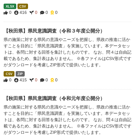
XLSX
CSV
0
416
0
0
0
【秋田県】県民意識調査（令和３年度公開分）
県の施策に対する県民の意識やニーズを把握し、県政の推進に活か
すことを目的に「県民意識調査」を実施しています。本データセッ
トは、各問に対する回答を集計したものです。 なお、問４は自由記
載であるため、集計表はありません。 ※各ファイルはCSV形式です
がダウンロードを考慮しZIP形式で提供いたします。
CSV
ZIP
0
415
0
0
0
【秋田県】県民意識調査（令和元年度公開分）
県の施策に対する県民の意識やニーズを把握し、県政の推進に活か
すことを目的に「県民意識調査」を実施しています。本データセッ
トは、各問に対する回答を集計したものです。 なお、問４は自由記
載であるため、集計表はありません。 ※各ファイルはCSV形式です
がダウンロードを考慮しZIP形式で提供いたします。