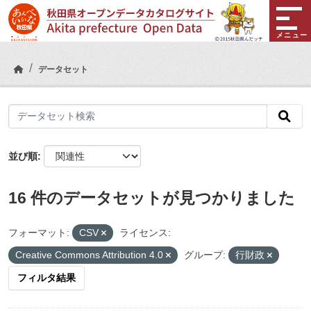
Skip to main content
メニュー
データセット
並び順
16 件のデータセットが見つかりました
フォーマット:
CSV
ライセンス:
Creative Commons Attribution 4.0
グループ:
行財政
フィルタ結果