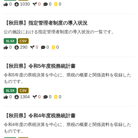
0
1030
0
0
0
【秋田県】指定管理者制度の導入状況
公の施設における指定管理者制度の導入状況の一覧です。
XLSX
CSV
0
290
0
0
0
【秋田県】令和5年度税務統計書
令和5年度の県税決算を中心に、県税の概要と関係資料を収録した
ものです。
XLSX
CSV
0
1304
0
0
0
【秋田県】令和4年度税務統計書
令和4年度の県税決算を中心に、県税の概要と関係資料を収録した
ものです。