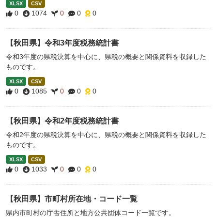
XLSX
CSV
0
1074
0
0
0
【秋田県】令和3年度税務統計書
令和3年度の県税決算を中心に、県税の概要と関係資料を収録した
ものです。
XLSX
CSV
0
1085
0
0
0
【秋田県】令和2年度税務統計書
令和2年度の県税決算を中心に、県税の概要と関係資料を収録した
ものです。
XLSX
CSV
0
1033
0
0
0
【秋田県】市町村所在地・コード一覧
県内市町村の庁舎住所と地方公共団体コード一覧です。