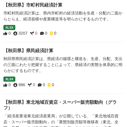
【秋田県】市町村民経済計算
市町村民経済計算は、県内市町村の経済活動を生産・分配の二面か
らとらえ、経済規模や産業構造等を明らかにするものです。
XLSX
0
3207
0
0
0
【秋田県】県民経済計算
秋田県県民経済計算は、県経済の循環と構造を、生産、分配、支出
の三面にわたり把握することによって、県経済の実態を体系的に明
らかにするものです。
XLSX
0
986
0
0
0
【秋田県】東北地域百貨店・スーパー販売額動向（グラ
フ）
「経済産業省東北経済産業局」が公開している、「東北地域百貨
店・スーパー販売額動向」の「業態別販売額等推移表（東北、全