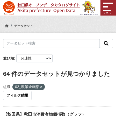
Skip to main content
メニュー
データセット
並び順
64 件のデータセットが見つかりました
組織:
02_政策企画部
フィルタ結果
【秋田県】秋田市消費者物価指数（グラフ）