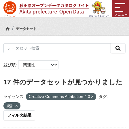
Skip to main content
メニュー
データセット
並び順
17 件のデータセットが見つかりました
ライセンス:
Creative Commons Attribution 4.0
タグ:
統計
フィルタ結果