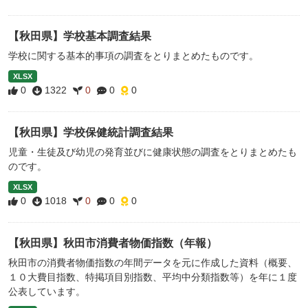
【秋田県】学校基本調査結果
学校に関する基本的事項の調査をとりまとめたものです。
XLSX
0
1322
0
0
0
【秋田県】学校保健統計調査結果
児童・生徒及び幼児の発育並びに健康状態の調査をとりまとめたも
のです。
XLSX
0
1018
0
0
0
【秋田県】秋田市消費者物価指数（年報）
秋田市の消費者物価指数の年間データを元に作成した資料（概要、
１０大費目指数、特掲項目別指数、平均中分類指数等）を年に１度
公表しています。