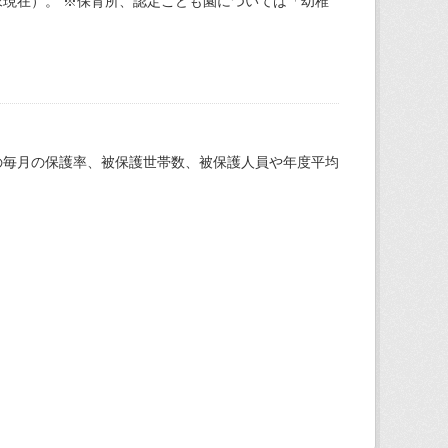
現在）。 ※保育所、認定こども園については「幼稚
の毎月の保護率、被保護世帯数、被保護人員や年度平均