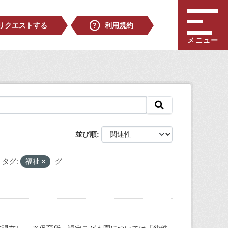
リクエストする
利用規約
メニュー
並び順
タグ:
福祉
グ