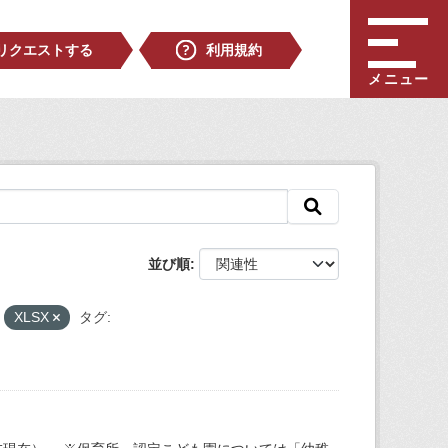
リクエストする
利用規約
メニュー
並び順
XLSX
タグ: