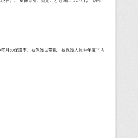
現在）。 ※保育所、認定こども園については「幼稚
の毎月の保護率、被保護世帯数、被保護人員や年度平均