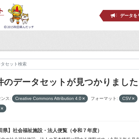
データを
 件のデータセットが見つかりました
ンス:
Creative Commons Attribution 4.0
フォーマット:
CSV
祉
田県】社会福祉施設・法人便覧（令和７年度）